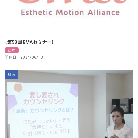
【第53回 EMAセミナー】
絵馬
開催日：2024/06/13
対面