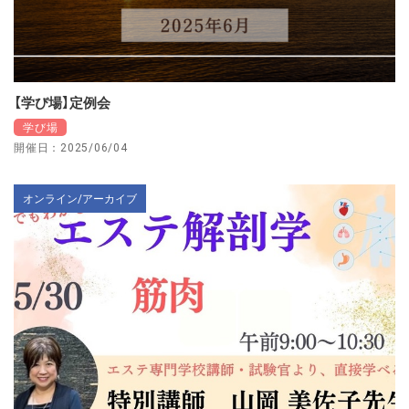
【学び場】定例会
学び場
開催日：2025/06/04
オンライン/アーカイブ