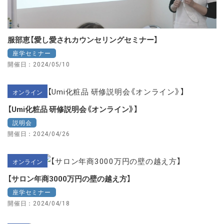
服部恵【愛し愛されカウンセリングセミナー】
座学セミナー
開催日：2024/05/10
オンライン
【Umi化粧品 研修説明会《オンライン》】
説明会
開催日：2024/04/26
オンライン
【サロン年商3000万円の壁の越え方】
座学セミナー
開催日：2024/04/18