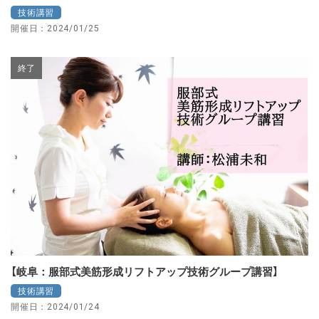
技術講習
開催日：2024/01/25
終了
【岐阜：服部式美筋形成リフトアップ技術グループ講習】
技術講習
開催日：2024/01/24