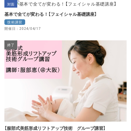
対面
基本で全てが変わる！【フェイシャル基礎講座】
技術講習
開催日：2024/04/17
終了
【服部式美筋形成リフトアップ技術 グループ講習】