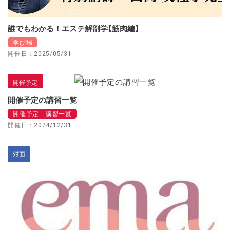
誰でもわかる！エステ解剖学【筋肉編】
学び場
開催日：2025/05/31
開催予定
開催予定の講習一覧
開催予定 講習一覧
開催日：2024/12/31
対面