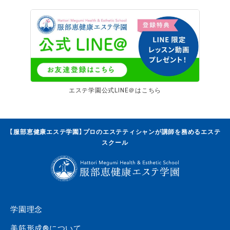
エステ学園公式LINE＠はこちら
【服部恵健康エステ学園】プロのエステティシャンが講師を務めるエステ
スクール
学園理念
美筋形成®について