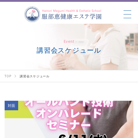
Event
講習会スケジュール
TOP
講習会スケジュール
対面