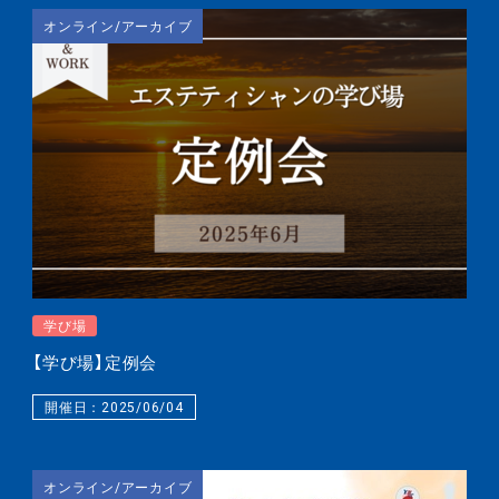
オンライン/アーカイブ
学び場
【学び場】定例会
開催日：2025/06/04
オンライン/アーカイブ