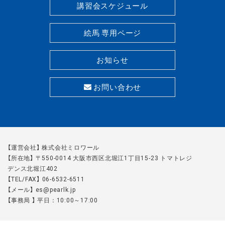
講習会スケジュール
絵馬 専用ページ
お知らせ
お問い合わせ
【運営会社】 株式会社ミロワール
【所在地】 〒550-0014 大阪市西区北堀江1丁目15-23 トマトレジ
デンス北堀江402
【TEL/FAX】 06-6532-6511
【メール】 es@pearlk.jp
【事務局 】 平日：10:00～17:00