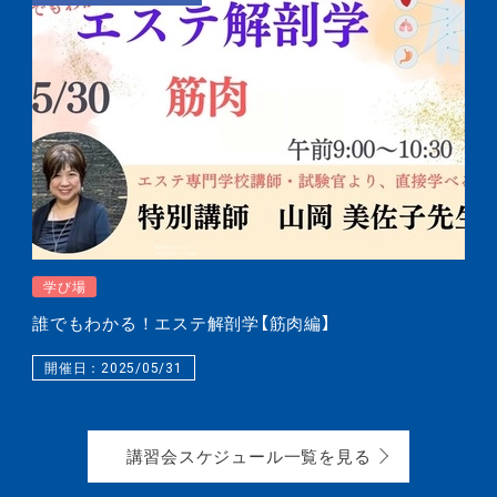
学び場
誰でもわかる！エステ解剖学【筋肉編】
開催日：2025/05/31
講習会スケジュール一覧を見る