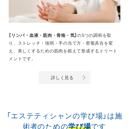
【リンパ・血液・筋肉・骨格・気】
の5つの調和を取
り、ストレッチ・強弱・手の当て方・密着具合を変
え、美しくするための筋肉を鍛えて形成するトリート
メントです。
詳しく見る
「エステティシャンの学び場」は
施
術者のための
学び場
です