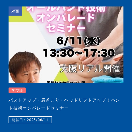
対面
学び場
バストアップ・肩首こり・ヘッドリフトアップ！ハン
ド技術オンパレードセミナー
開催日：2025/06/11