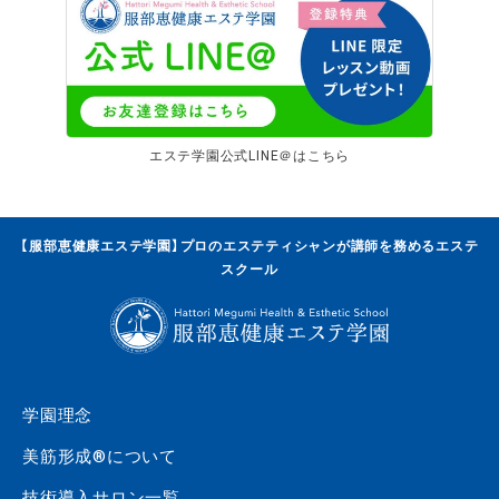
エステ学園公式LINE＠はこちら
【服部恵健康エステ学園】プロのエステティシャンが講師を務めるエステ
スクール
学園理念
美筋形成®について
技術導入サロン一覧