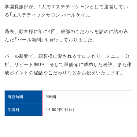
学園長服部が、1人でエステティシャンとして運営してい
る「エステティックサロン パールケイ」。
過去、顧客様に年に4回、服部のこだわりを詰めに詰め込
んだ『パール新聞』を発行しておりました。
パール新聞で、顧客様に愛されるサロン作り、メニュー分
析、リピート率UP、そして単価upに成功した秘訣、また作
成ポイントの秘話やこだわりなどをお伝えいたします。
所要時間
2時間
受講料
16,500円（税込）