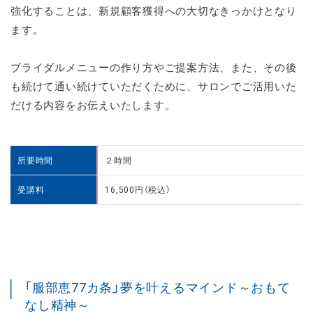
強化することは、新規顧客獲得への大切なきっかけとなり
ます。
ブライダルメニューの作り方やご提案方法、また、その後
も続けて通い続けていただくために、サロンでご活用いた
だける内容をお伝えいたします。
所要時間
２時間
受講料
16,500円（税込）
「服部恵77カ条」夢を叶えるマインド～おもて
なし精神～