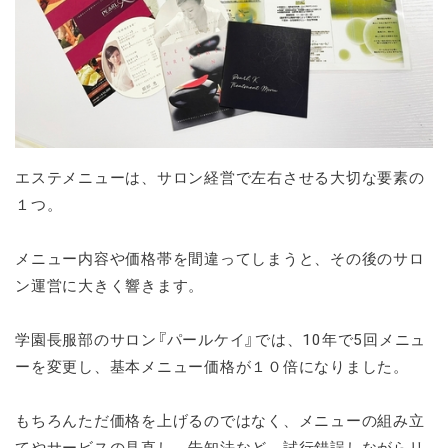
エステメニューは、サロン経営で左右させる大切な要素の
１つ。
メニュー内容や価格帯を間違ってしまうと、その後のサロ
ン運営に大きく響きます。
学園長服部のサロン『パールケイ』では、10年で5回メニュ
ーを変更し、基本メニュー価格が１０倍になりました。
もちろんただ価格を上げるのではなく、メニューの組み立
てやサービスの見直し、告知法など、試行錯誤しながらリ