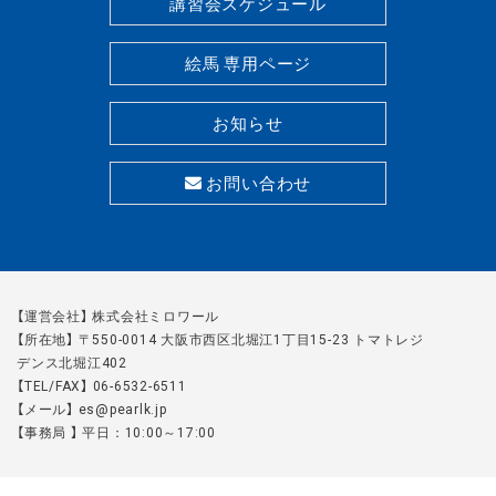
講習会スケジュール
絵馬 専用ページ
お知らせ
お問い合わせ
【運営会社】 株式会社ミロワール
【所在地】 〒550-0014 大阪市西区北堀江1丁目15-23 トマトレジ
デンス北堀江402
【TEL/FAX】 06-6532-6511
【メール】 es@pearlk.jp
【事務局 】 平日：10:00～17:00