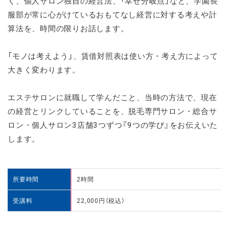
く、個人サロン独自の経営法、「幸せ分岐点」など、学園長
服部が常に心がけているおもてなし経営に対する考えや計
算法を、時間の限りお話します。
「モノは考えよう」、賃借対照表は使い方・考え方によって
大きく変わります。
エステサロンに就職して学んだこと、当時の方法で、現在
の経営とリンクしていることを、脱毛専門サロン・総合サ
ロン・個人サロン3店舗3つずつ『9つの学び』をお伝えいた
します。
所要時間
2時間
受講料
22,000円（税込）