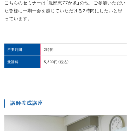
こちらのセミナーは「服部恵77か条」の他、ご参加いただい
た皆様に一期一会を感じていただける2時間にしたいと思
っています。
所要時間
2時間
受講料
5,500円（税込）
講師養成講座