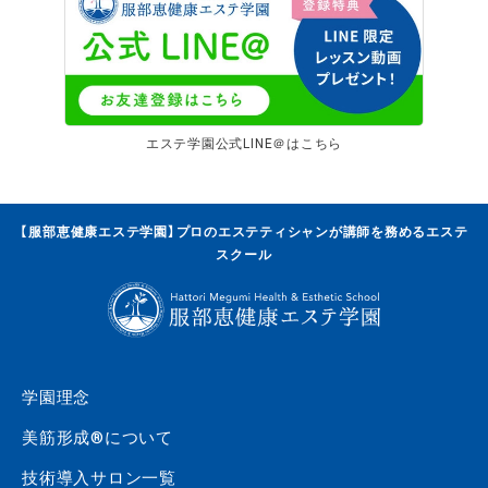
エステ学園公式LINE＠はこちら
【服部恵健康エステ学園】プロのエステティシャンが講師を務めるエステ
スクール
学園理念
美筋形成®について
技術導入サロン一覧