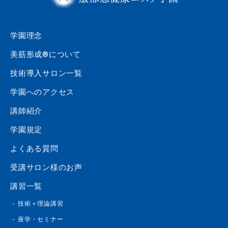
学園理念
美筋形成®について
技術導入サロン一覧
学園へのアクセス
講師紹介
学園規定
よくある質問
受講サロン様のお声
講習一覧
技術＋理論講習
座学・セミナー