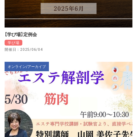
【学び場】定例会
学び場
開催日：2025/06/04
オンライン/アーカイブ