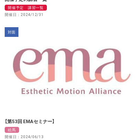
開催予定 講習一覧
開催日：2024/12/31
対面
【第53回 EMAセミナー】
絵馬
開催日：2024/06/13