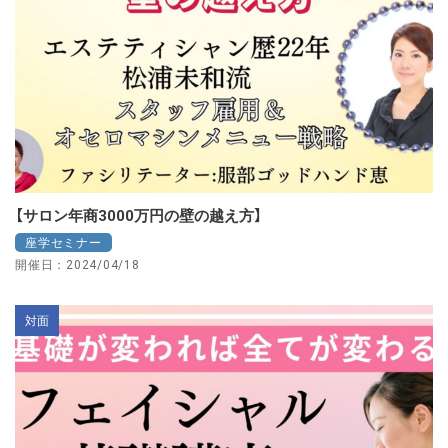
【サロン年商3000万円の壁の越え方】
座学セミナー
開催日：2024/04/18
対面