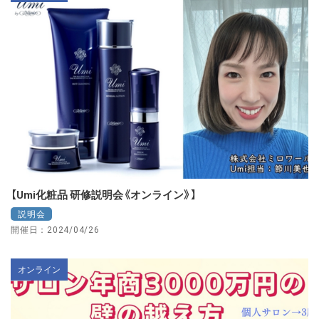
【Umi化粧品 研修説明会《オンライン》】
説明会
開催日：2024/04/26
オンライン