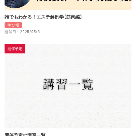
誰でもわかる！エステ解剖学【筋肉編】
学び場
開催日：2025/05/31
開催予定
開催予定の講習一覧