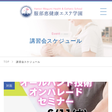
Event
講習会スケジュール
TOP
講習会スケジュール
対面