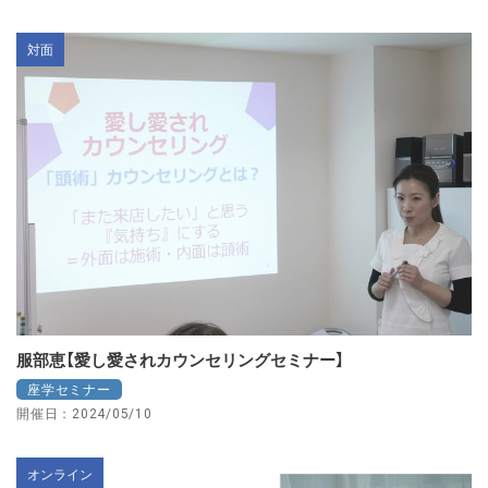
対面
服部恵【愛し愛されカウンセリングセミナー】
座学セミナー
開催日：2024/05/10
オンライン