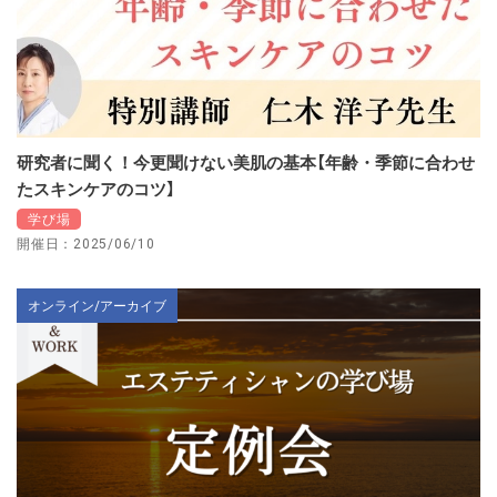
研究者に聞く！今更聞けない美肌の基本【年齢・季節に合わせ
たスキンケアのコツ】
学び場
開催日：2025/06/10
オンライン/アーカイブ