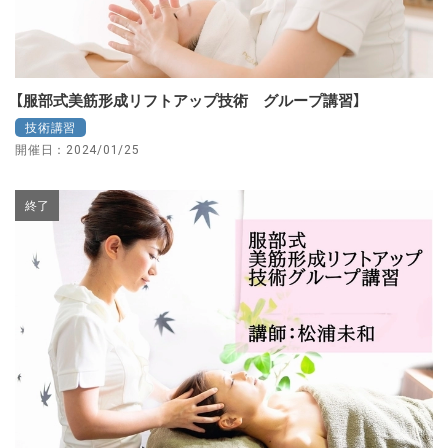
【服部式美筋形成リフトアップ技術 グループ講習】
技術講習
開催日：2024/01/25
終了