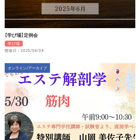
【学び場】定例会
学び場
開催日：2025/06/04
オンライン/アーカイブ