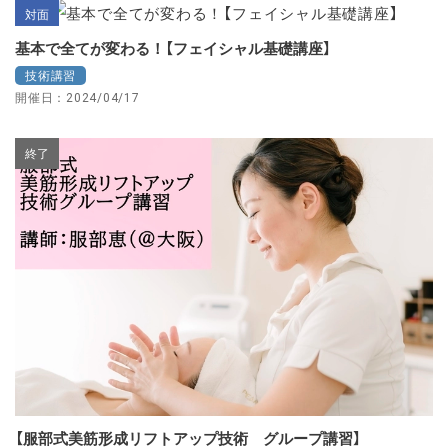
対面
基本で全てが変わる！【フェイシャル基礎講座】
技術講習
開催日：2024/04/17
終了
【服部式美筋形成リフトアップ技術 グループ講習】