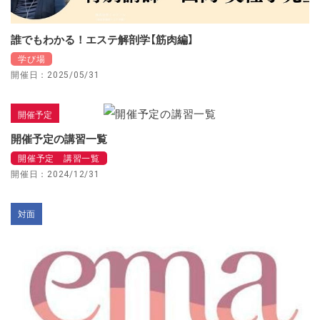
誰でもわかる！エステ解剖学【筋肉編】
学び場
開催日：2025/05/31
開催予定
開催予定の講習一覧
開催予定 講習一覧
開催日：2024/12/31
対面