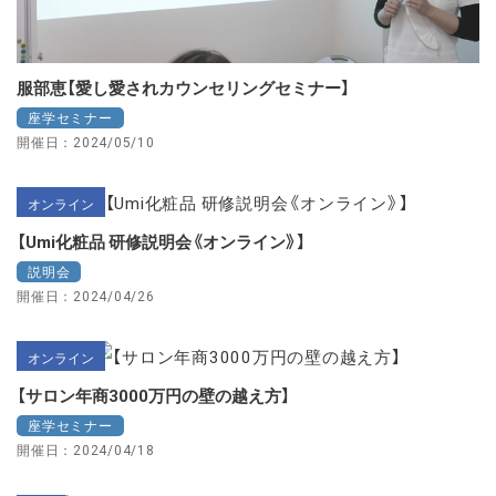
服部恵【愛し愛されカウンセリングセミナー】
座学セミナー
開催日：2024/05/10
オンライン
【Umi化粧品 研修説明会《オンライン》】
説明会
開催日：2024/04/26
オンライン
【サロン年商3000万円の壁の越え方】
座学セミナー
開催日：2024/04/18