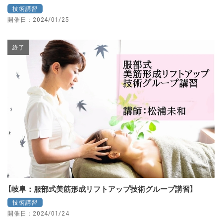
技術講習
開催日：2024/01/25
終了
【岐阜：服部式美筋形成リフトアップ技術グループ講習】
技術講習
開催日：2024/01/24