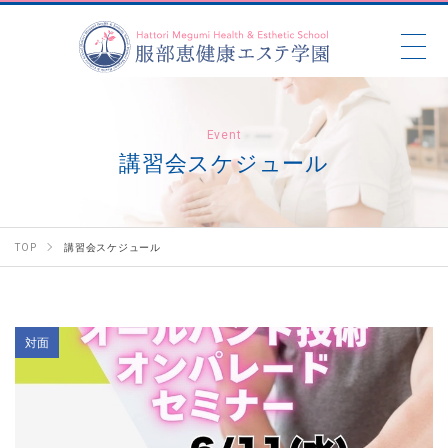
Event
講習会スケジュール
TOP
講習会スケジュール
対面