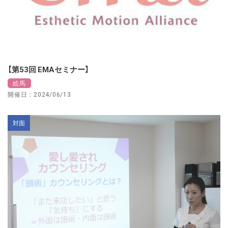
【第53回 EMAセミナー】
絵馬
開催日：2024/06/13
対面