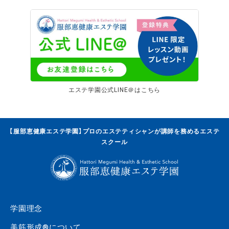
エステ学園公式LINE＠はこちら
【服部恵健康エステ学園】プロのエステティシャンが講師を務めるエステ
スクール
学園理念
美筋形成®について