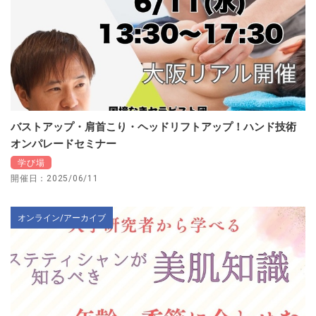
バストアップ・肩首こり・ヘッドリフトアップ！ハンド技術
オンパレードセミナー
学び場
開催日：2025/06/11
オンライン/アーカイブ