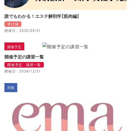
誰でもわかる！エステ解剖学【筋肉編】
学び場
開催日：2025/05/31
開催予定
開催予定の講習一覧
開催予定 講習一覧
開催日：2024/12/31
対面