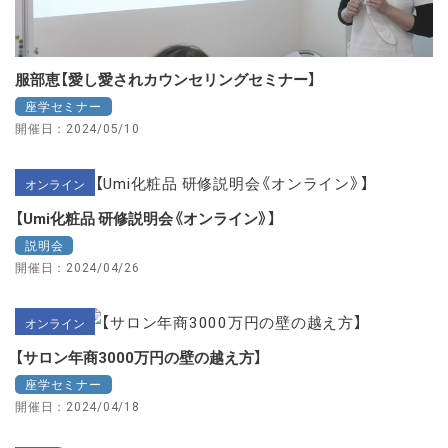
服部恵【愛し愛されカウンセリングセミナー】
座学セミナー
開催日：2024/05/10
オンライン
【Umi化粧品 研修説明会《オンライン》】
説明会
開催日：2024/04/26
オンライン
【サロン年商3000万円の壁の越え方】
座学セミナー
開催日：2024/04/18