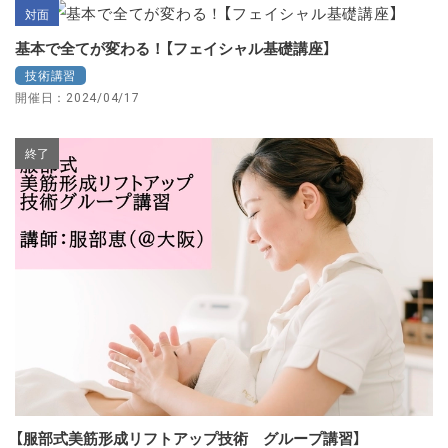
対面
基本で全てが変わる！【フェイシャル基礎講座】
技術講習
開催日：2024/04/17
終了
【服部式美筋形成リフトアップ技術 グループ講習】