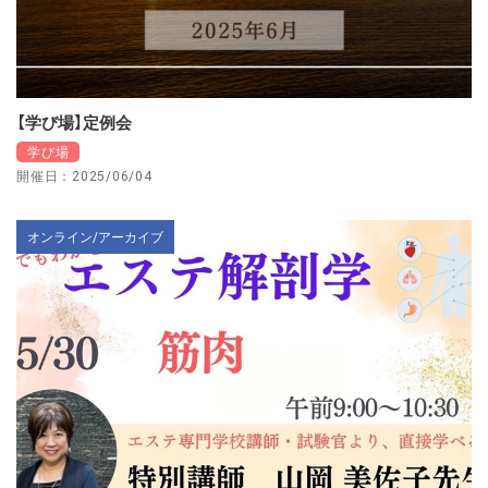
【学び場】定例会
学び場
開催日：2025/06/04
オンライン/アーカイブ