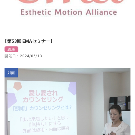
【第53回 EMAセミナー】
絵馬
開催日：2024/06/13
対面