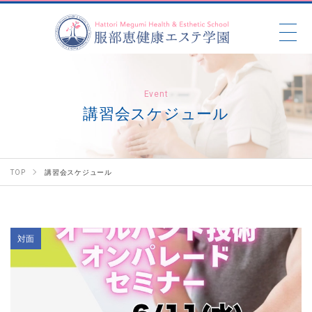
Event
講習会スケジュール
TOP
講習会スケジュール
対面