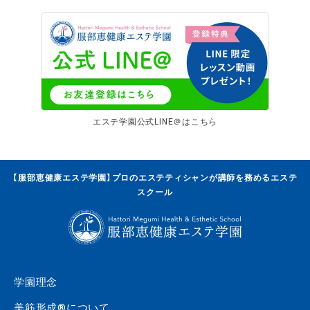
エステ学園公式LINE＠はこちら
【服部恵健康エステ学園】プロのエステティシャンが講師を務めるエステ
スクール
学園理念
美筋形成®について