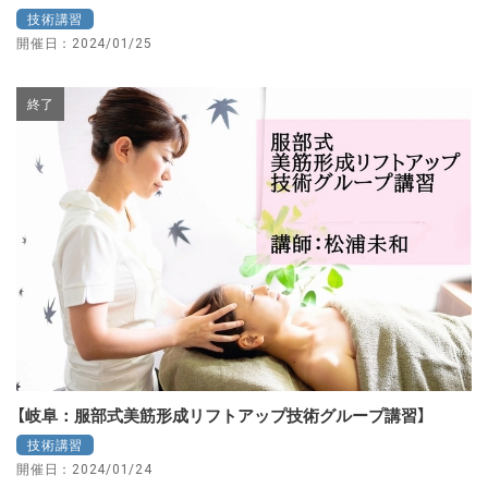
技術講習
開催日：2024/01/25
終了
【岐阜：服部式美筋形成リフトアップ技術グループ講習】
技術講習
開催日：2024/01/24