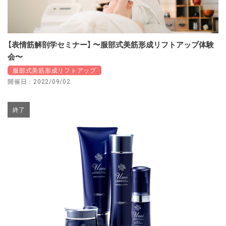
【表情筋解剖学セミナー】 〜服部式美筋形成リフトアップ体験
会〜
服部式美筋形成リフトアップ
開催日：2022/09/02
終了