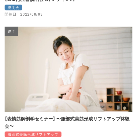
説明会
開催日：2022/08/08
終了
【表情筋解剖学セミナー】 〜服部式美筋形成リフトアップ体験
会〜
服部式美筋形成リフトアップ