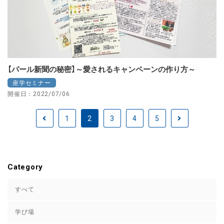
【パール新聞の秘密】～愛されるキャンペーンの作り方～
座学セミナー
開催日：2022/07/06
1
2
3
4
5
Category
すべて
学び場