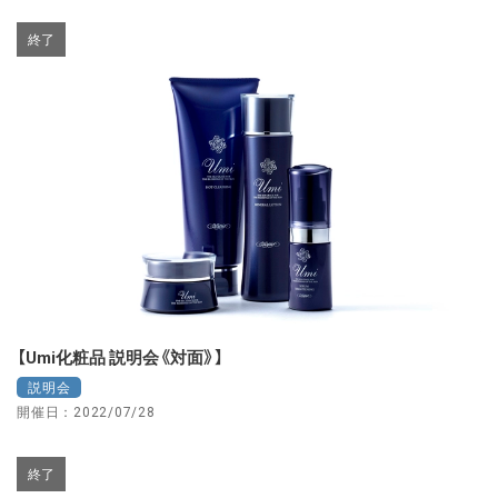
終了
【Umi化粧品 説明会《対面》】
説明会
開催日：2022/07/28
終了