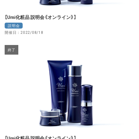
【Umi化粧品 説明会《オンライン》】
説明会
開催日：2022/08/18
終了
【Umi化粧品 説明会《オンライン》】