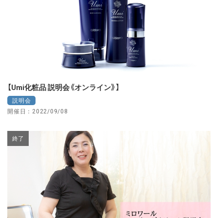
【Umi化粧品 説明会《オンライン》】
説明会
開催日：2022/09/08
終了