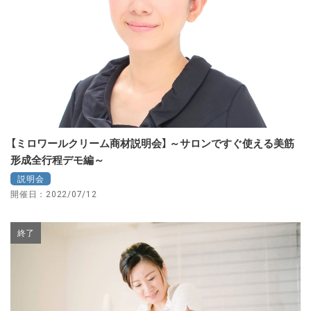
【ミロワールクリーム商材説明会】 ～サロンですぐ使える美筋
形成全行程デモ編～
説明会
開催日：2022/07/12
終了