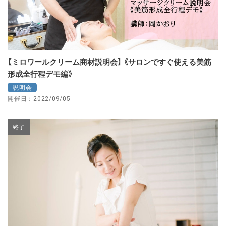
【ミロワールクリーム商材説明会】 《サロンですぐ使える美筋
形成全行程デモ編》
説明会
開催日：2022/09/05
終了