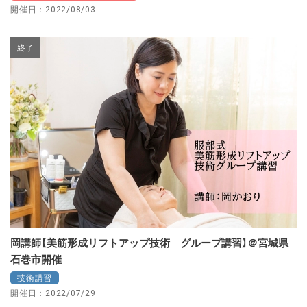
開催日：2022/08/03
終了
岡講師【美筋形成リフトアップ技術 グループ講習】＠宮城県
石巻市開催
技術講習
開催日：2022/07/29