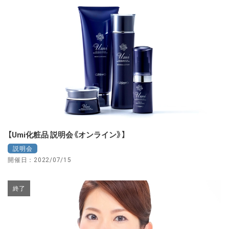
【Umi化粧品 説明会《オンライン》】
説明会
開催日：2022/07/15
終了