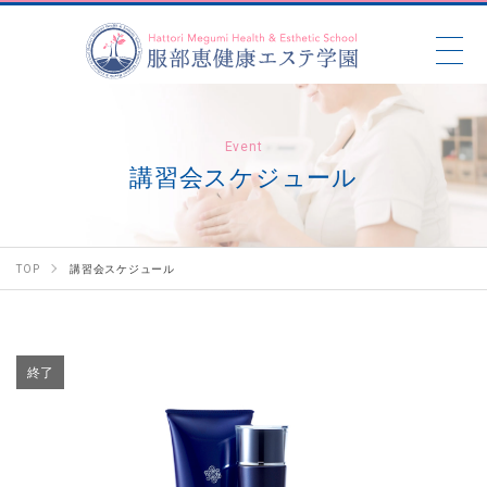
Event
講習会スケジュール
TOP
講習会スケジュール
終了