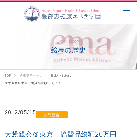
EMA History
絵馬の歴史
TOP
絵馬専用ページ
EMA History
大懇親会＠東京 協賛品総額20万円！
2012/05/15
大懇親会
大懇親会＠東京 協賛品総額20万円！