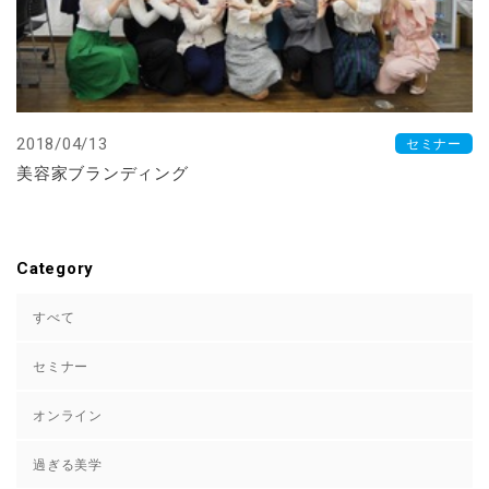
2018/04/13
セミナー
美容家ブランディング
Category
すべて
セミナー
オンライン
過ぎる美学