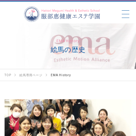
EMA History
絵馬の歴史
TOP
絵馬専用ページ
EMA History