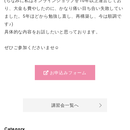
(ちなみに私はオンラインショップを10年以上運営してお
り、大金も費やしたのに、かなり痛い目ち合い失敗してい
ました。5年ほどから勉強し直し、再構築し、今は順調で
す♪)
具体的な内容をお話したいと思っております。
ぜひご参加くださいませ☺️
お申込みフォーム
講習会一覧へ
Category