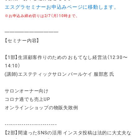
エスグラセミナーお申込みページに移動します。
※お申込み締め切りは2/7（月）10時まで。
━━━━━━━━━━━
【セミナー内容】
【1部】生涯顧客作りのための おもてなし経営法（12:30〜
14:10）
(講師)エステティックサロン パールケイ 服部恵 氏
サロンオーナー向け
コロナ過でも売上UP
オンラインショップの物販失敗例
-------------------------
【2部】間違ったSNSの活用 インスタ投稿は法的に大丈夫な