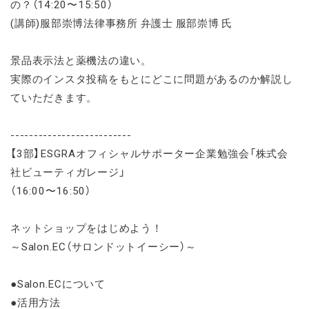
の？（14:20〜15:50）
(講師)服部崇博法律事務所 弁護士 服部崇博 氏
景品表示法と薬機法の違い。
実際のインスタ投稿をもとにどこに問題があるのか解説し
ていただきます。
--------------------------
【3部】ESGRAオフィシャルサポーター企業勉強会「株式会
社ビューティガレージ」
（16:00〜16:50）
ネットショップをはじめよう！
～Salon.EC（サロンドットイーシー）～
●Salon.ECについて
●活用方法