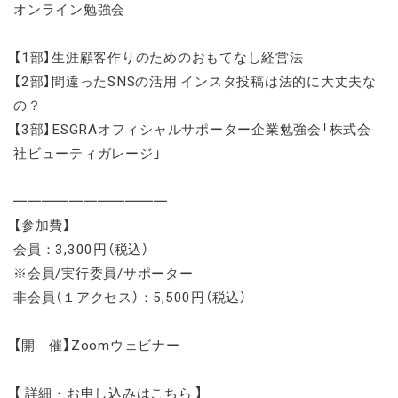
オンライン勉強会
【1部】生涯顧客作りのためのおもてなし経営法
【2部】間違ったSNSの活用 インスタ投稿は法的に大丈夫な
の？
【3部】ESGRAオフィシャルサポーター企業勉強会「株式会
社ビューティガレージ」
━━━━━━━━━━━
【参加費】
会員：3,300円（税込）
※会員/実行委員/サポーター
非会員（１アクセス）：5,500円（税込）
【開 催】
Zoomウェビナー
【 詳細・お申し込みはこちら 】