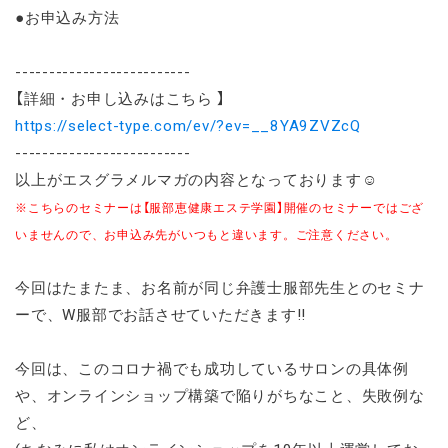
●お申込み方法
--------------------------
【詳細・お申し込みはこちら 】
https://select-type.com/ev/?ev=__8YA9ZVZcQ
--------------------------
以上がエスグラメルマガの内容となっております☺️
※こちらのセミナーは【服部恵健康エステ学園】開催のセミナーではござ
いませんので、お申込み先がいつもと違います。ご注意ください。
今回はたまたま、お名前が同じ弁護士服部先生とのセミナ
ーで、W服部でお話させていただきます‼️
今回は、このコロナ禍でも成功しているサロンの具体例
や、オンラインショップ構築で陥りがちなこと、失敗例な
ど、