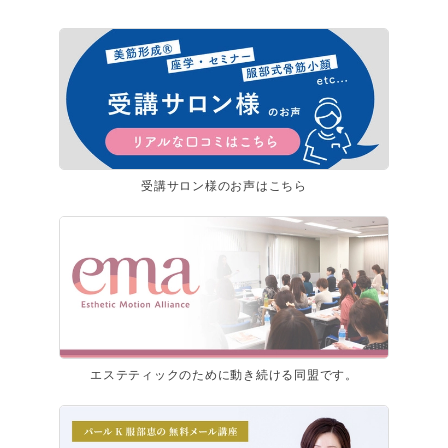
受講サロン様のお声はこちら
エステティックのために動き続ける同盟です。