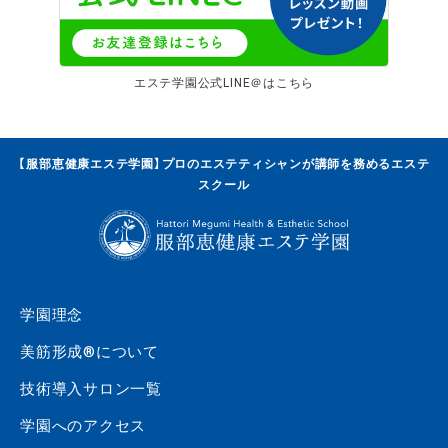
エステ学園公式LINE＠はこちら
【服部恵健康エステ学園】プロのエステティシャンが講師を務めるエステ
スクール
学園理念
美筋形成®について
技術導入サロン一覧
学園へのアクセス