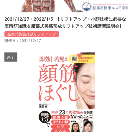
2021/12/27・2022/1/5 【リフトアップ・小顔技術に必要な
表情筋知識＆服部式美筋形成リフトアップ技術講習説明会】
服部式美筋形成リフトアップ
開催日：2021/12/27
終了