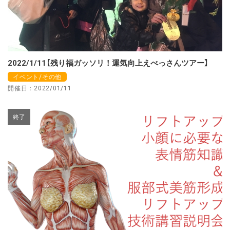
2022/1/11【残り福ガッソリ！運気向上えべっさんツアー】
イベント/その他
開催日：2022/01/11
終了