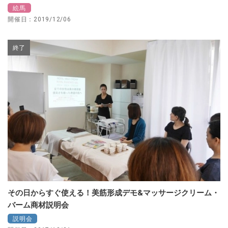
絵馬
開催日：2019/12/06
終了
その日からすぐ使える！美筋形成デモ&マッサージクリーム・
バーム商材説明会
説明会