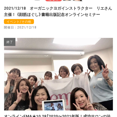
2021/12/18 オーガニックヨガインストラクター リエさん
主催！ 《顔筋ほぐし》書籍出版記念オンラインセミナー
イベント/その他
開催日：2021/12/18
終了
オンラインEMA★10.28【2020〜2021年版！成功サロンの法