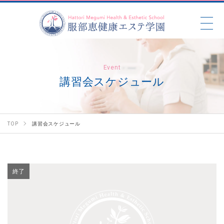
Event
講習会スケジュール
TOP
講習会スケジュール
終了