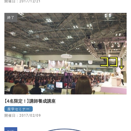
開催日：2017/12/21
終了
【4名限定！】講師養成講座
座学セミナー
開催日：2017/02/09