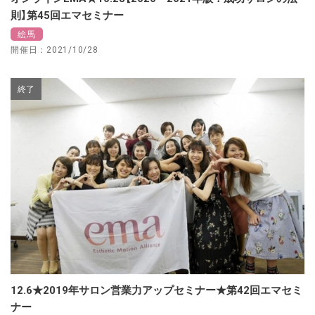
則】第45回エマセミナー
絵馬
開催日：2021/10/28
終了
12.6★2019年サロン営業力アップセミナー★第42回エマセミ
ナー