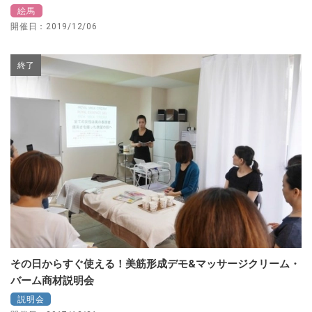
絵馬
開催日：2019/12/06
終了
その日からすぐ使える！美筋形成デモ&マッサージクリーム・
バーム商材説明会
説明会