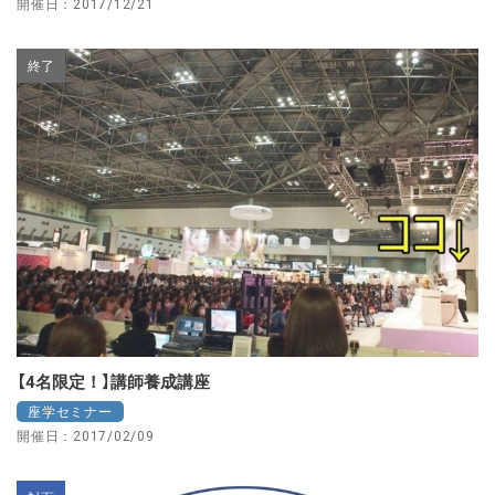
開催日：2017/12/21
終了
【4名限定！】講師養成講座
座学セミナー
開催日：2017/02/09