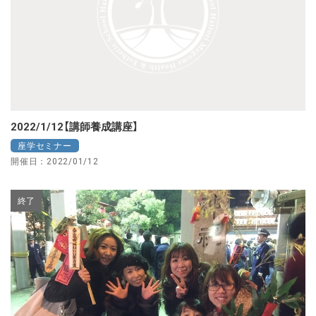
2022/1/12【講師養成講座】
座学セミナー
開催日：2022/01/12
終了