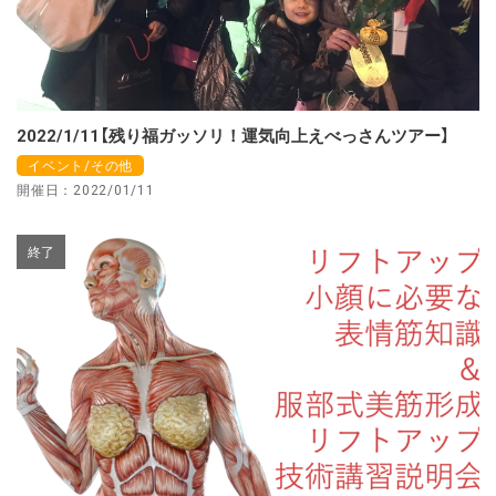
2022/1/11【残り福ガッソリ！運気向上えべっさんツアー】
イベント/その他
開催日：2022/01/11
終了