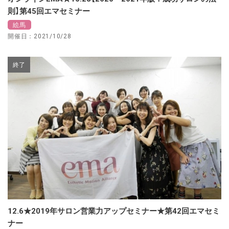
則】第45回エマセミナー
絵馬
開催日：2021/10/28
終了
12.6★2019年サロン営業力アップセミナー★第42回エマセミ
ナー