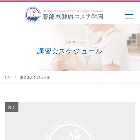
Event
講習会スケジュール
TOP
講習会スケジュール
終了