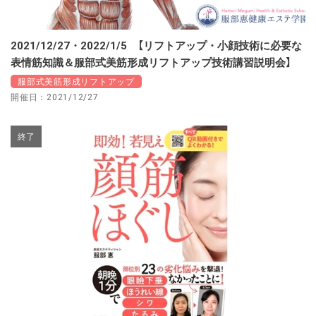
2021/12/27・2022/1/5 【リフトアップ・小顔技術に必要な
表情筋知識＆服部式美筋形成リフトアップ技術講習説明会】
服部式美筋形成リフトアップ
開催日：2021/12/27
終了