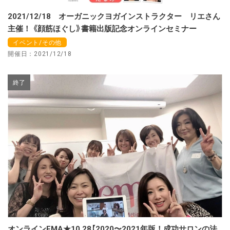
2021/12/18 オーガニックヨガインストラクター リエさん
主催！ 《顔筋ほぐし》書籍出版記念オンラインセミナー
イベント/その他
開催日：2021/12/18
終了
オンラインEMA★10.28【2020〜2021年版！成功サロンの法