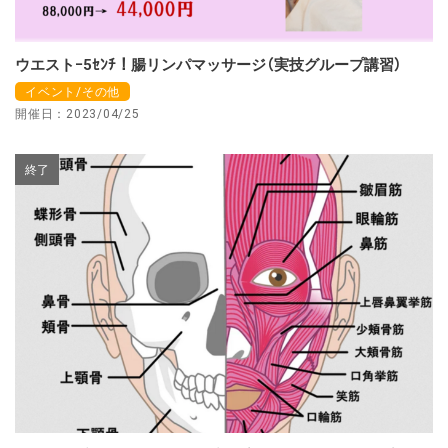
ウエストｰ5ｾﾝﾁ！腸リンパマッサージ（実技グループ講習）
イベント/その他
開催日：2023/04/25
終了