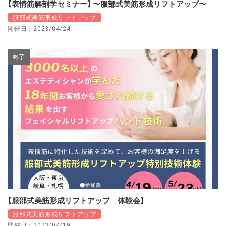
【表情筋解剖学セミナー】 〜服部式美筋形成リフトアップ〜
服部式美筋形成リフトアップ
開催日：2023/04/24
終了
【服部式美筋形成リフトアップ 体験会】
服部式美筋形成リフトアップ
開催日：2023/04/19