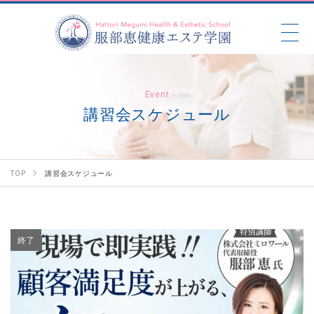
Event
講習会スケジュール
TOP
講習会スケジュール
終了