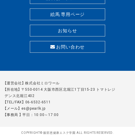
絵馬 専用ページ
お知らせ
お問い合わせ
【運営会社】 株式会社ミロワール
【所在地】 〒550-0014 大阪市西区北堀江1丁目15-23 トマトレジ
デンス北堀江402
【TEL/FAX】 06-6532-6511
【メール】 es@pearlk.jp
【事務局 】 平日：10:00～17:00
COPYRIGHT© 服部恵健康エステ学園 ALL RIGHTS RESERVED.