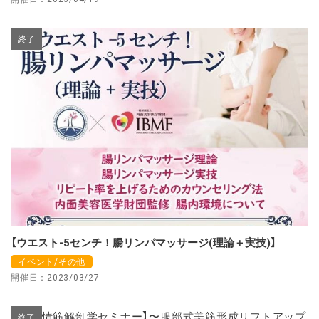
終了
【ウエスト-5センチ！腸リンパマッサージ(理論＋実技)】
イベント/その他
開催日：2023/03/27
終了