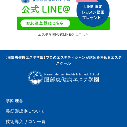
エステ学園公式LINE＠はこちら
【服部恵健康エステ学園】プロのエステティシャンが講師を務めるエステ
スクール
学園理念
美筋形成®について
技術導入サロン一覧