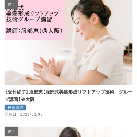
終了
《受付終了》服部恵【服部式美筋形成リフトアップ技術 グルー
プ講習】＠大阪
技術講習
開催日：2023/02/08
終了