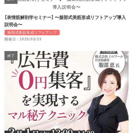
【表情筋解剖学セミナー】 〜服部式美筋形成リフトアップ導入
説明会〜
服部式美筋形成リフトアップ
開催日：2023/03/23
終了