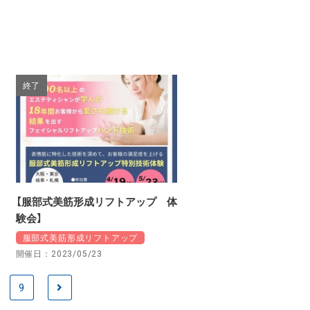
終了
【服部式美筋形成リフトアップ 体
験会】
服部式美筋形成リフトアップ
開催日：2023/05/23
9