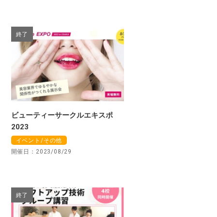
終了
ビューティーサークルエキスポ
2023
イベント/その他
開催日：2023/08/29
終了