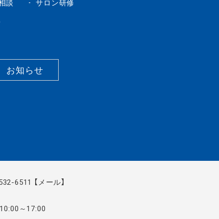
相談
サロン研修
場
お知らせ
6532-6511
【メール】
0:00～17:00