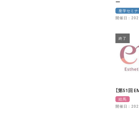
ー
座学セミナ
開催日：2023
終了
【第51回 
絵馬
開催日：2023