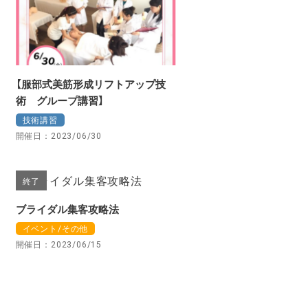
【服部式美筋形成リフトアップ技
術 グループ講習】
技術講習
開催日：2023/06/30
終了
ブライダル集客攻略法
イベント/その他
開催日：2023/06/15