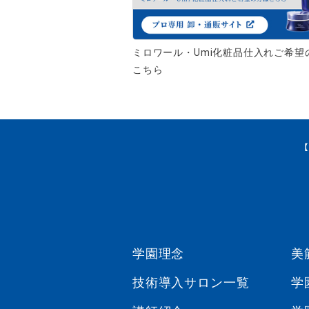
ミロワール・Umi化粧品仕入れご希望
こちら
学園理念
美
技術導入サロン一覧
学