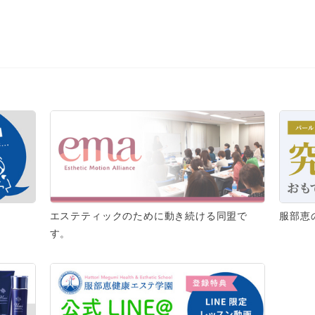
エステティックのために動き続ける同盟で
服部恵
す。