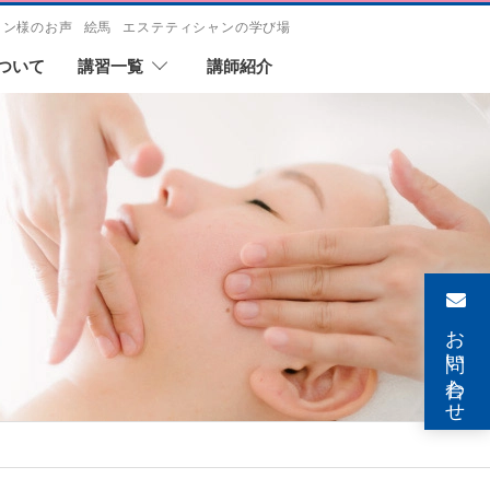
ロン様のお声
絵馬
エステティシャンの学び場
ついて
講習一覧
講師紹介
お問い合わせ