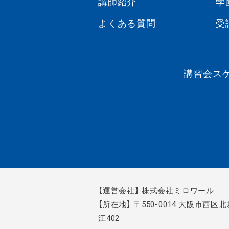
講師紹介
学
よくある質問
受
講習会ス
【運営会社】 株式会社ミロワール
【所在地】 〒550-0014 大阪市西
江402