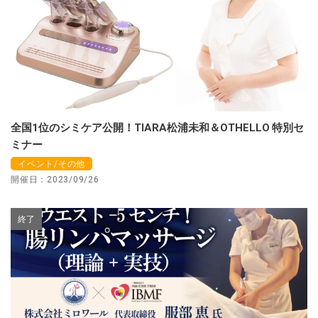
全国1位のシミケア公開！TIARA松浦未和＆OTHELLO 特別セ
ミナー
イベント/その他
開催日：2023/09/26
終了