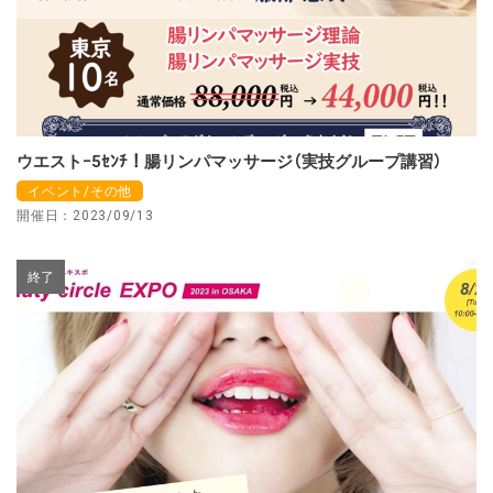
ウエストｰ5ｾﾝﾁ！腸リンパマッサージ（実技グループ講習）
イベント/その他
開催日：2023/09/13
終了