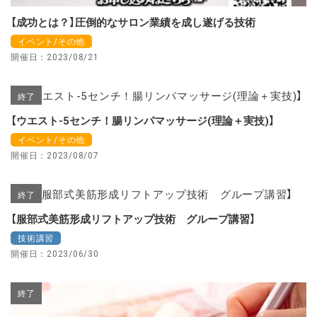
【成功とは？】圧倒的なサロン業績を成し遂げる技術
イベント/その他
開催日：2023/08/21
終了
【ウエスト-5センチ！腸リンパマッサージ(理論＋実技)】
イベント/その他
開催日：2023/08/07
終了
【服部式美筋形成リフトアップ技術 グループ講習】
技術講習
開催日：2023/06/30
終了