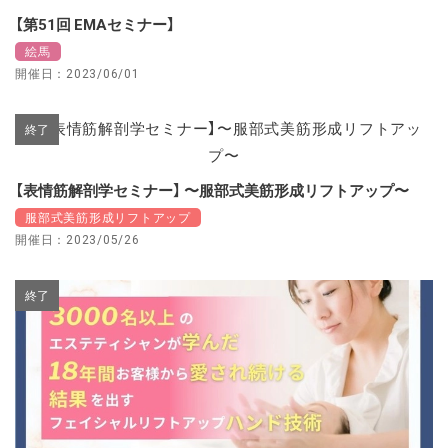
【第51回 EMAセミナー】
絵馬
開催日：2023/06/01
終了
【表情筋解剖学セミナー】 〜服部式美筋形成リフトアップ〜
服部式美筋形成リフトアップ
開催日：2023/05/26
終了