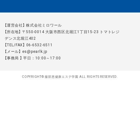
【運営会社】 株式会社ミロワール
【所在地】 〒550-0014 大阪市西区北堀江1丁目15-23 トマトレジ
デンス北堀江402
【TEL/FAX】 06-6532-6511
【メール】 es@pearlk.jp
【事務局 】 平日：10:00～17:00
COPYRIGHT© 服部恵健康エステ学園 ALL RIGHTS RESERVED.