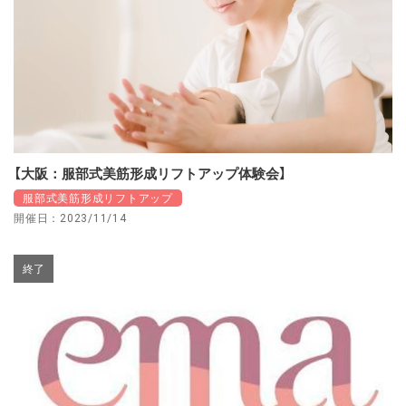
【大阪：服部式美筋形成リフトアップ体験会】
服部式美筋形成リフトアップ
開催日：2023/11/14
終了