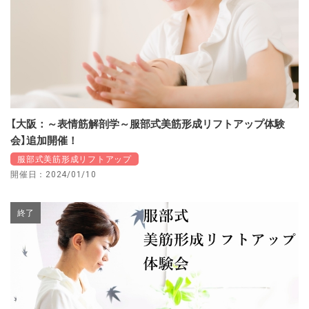
【大阪：～表情筋解剖学～服部式美筋形成リフトアップ体験
会】追加開催！
服部式美筋形成リフトアップ
開催日：2024/01/10
終了