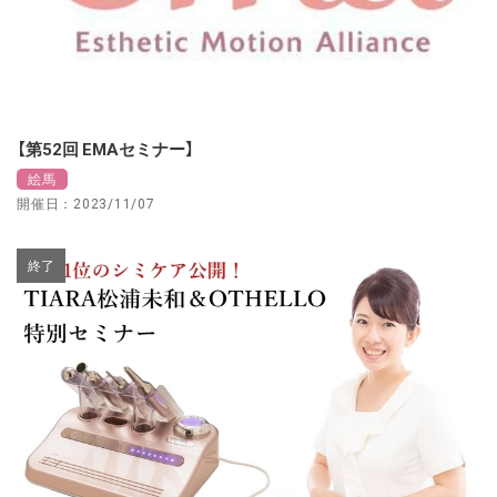
【第52回 EMAセミナー】
絵馬
開催日：2023/11/07
終了