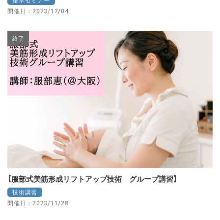
座学セミナー
開催日：2023/12/04
終了
【服部式美筋形成リフトアップ技術 グループ講習】
技術講習
開催日：2023/11/28