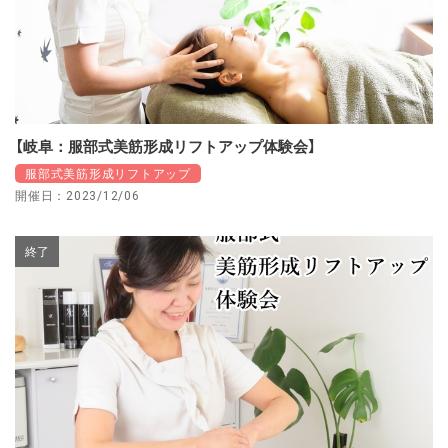
【岐阜：服部式美筋形成リフトアップ体験会】
服部式美筋形成リフトアップ
開催日：2023/12/06
終了