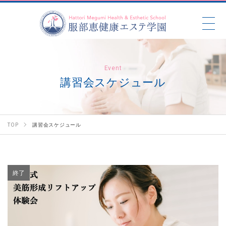
Event
講習会スケジュール
TOP
講習会スケジュール
終了