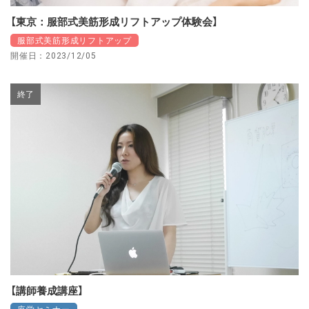
【東京：服部式美筋形成リフトアップ体験会】
服部式美筋形成リフトアップ
開催日：2023/12/05
終了
【講師養成講座】