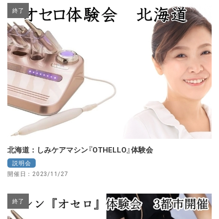
終了
北海道：しみケアマシン『OTHELLO』体験会
説明会
開催日：2023/11/27
終了