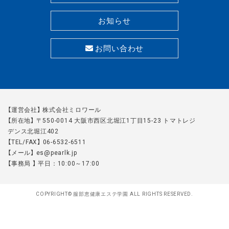
お知らせ
お問い合わせ
【運営会社】 株式会社ミロワール
【所在地】 〒550-0014 大阪市西区北堀江1丁目15-23 トマトレジ
デンス北堀江402
【TEL/FAX】 06-6532-6511
【メール】 es@pearlk.jp
【事務局 】 平日：10:00～17:00
COPYRIGHT© 服部恵健康エステ学園 ALL RIGHTS RESERVED.