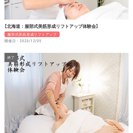
【北海道：服部式美筋形成リフトアップ体験会】
服部式美筋形成リフトアップ
開催日：2023/12/05
終了