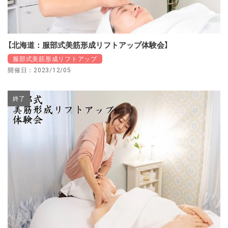
【北海道：服部式美筋形成リフトアップ体験会】
服部式美筋形成リフトアップ
開催日：2023/12/05
終了