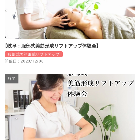
【岐阜：服部式美筋形成リフトアップ体験会】
服部式美筋形成リフトアップ
開催日：2023/12/06
終了