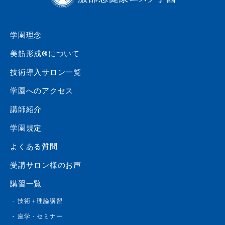
学園理念
美筋形成®について
技術導入サロン一覧
学園へのアクセス
講師紹介
学園規定
よくある質問
受講サロン様のお声
講習一覧
技術＋理論講習
座学・セミナー