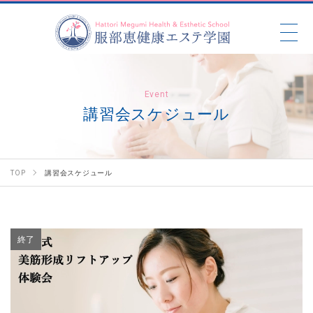
Event
講習会スケジュール
TOP
講習会スケジュール
終了