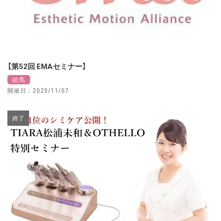
【第52回 EMAセミナー】
絵馬
開催日：2023/11/07
終了