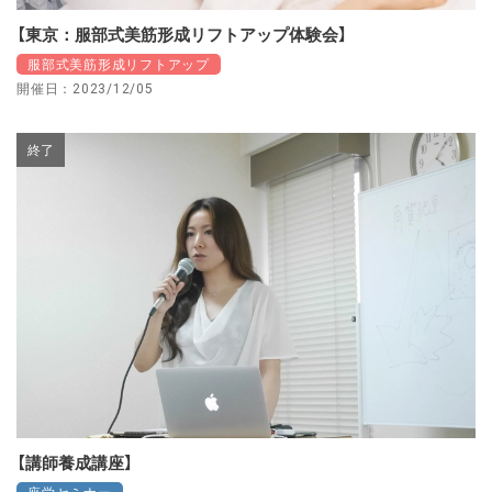
【東京：服部式美筋形成リフトアップ体験会】
服部式美筋形成リフトアップ
開催日：2023/12/05
終了
【講師養成講座】