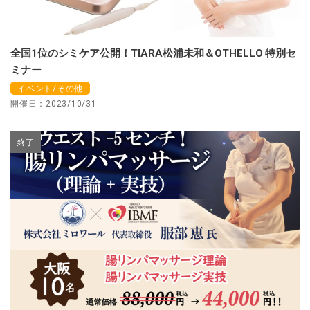
全国1位のシミケア公開！TIARA松浦未和＆OTHELLO 特別セ
ミナー
イベント/その他
開催日：2023/10/31
終了