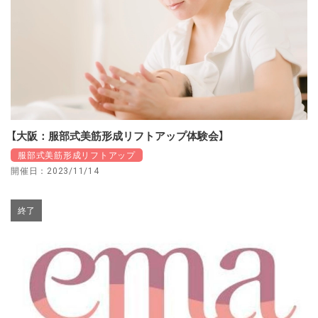
【大阪：服部式美筋形成リフトアップ体験会】
服部式美筋形成リフトアップ
開催日：2023/11/14
終了