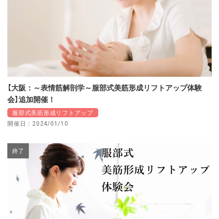
【大阪：～表情筋解剖学～服部式美筋形成リフトアップ体験
会】追加開催！
服部式美筋形成リフトアップ
開催日：2024/01/10
終了