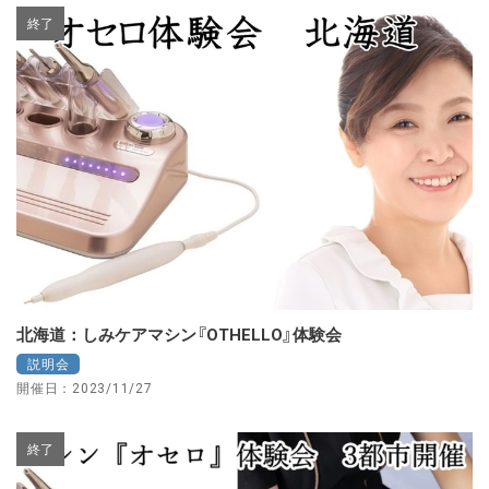
終了
北海道：しみケアマシン『OTHELLO』体験会
説明会
開催日：2023/11/27
終了