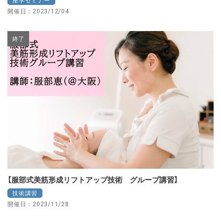
座学セミナー
開催日：2023/12/04
終了
【服部式美筋形成リフトアップ技術 グループ講習】
技術講習
開催日：2023/11/28